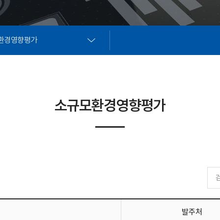
환경영향평가
소규모환경영향평가
발주처