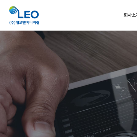
회사소
인사말 · 
주요연
조직
찾아오시는