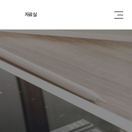
자료실
관련법령
관련기관
사내소식